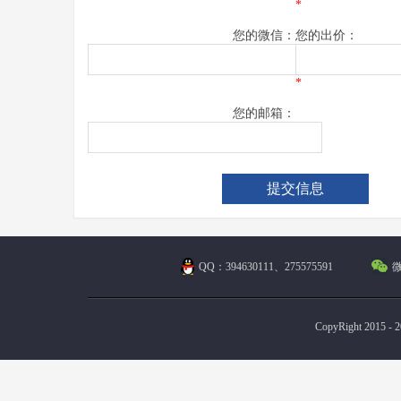
*
您的微信：
您的出价：
*
您的邮箱：
QQ：394630111、275575591
微
CopyRight 2015 - 