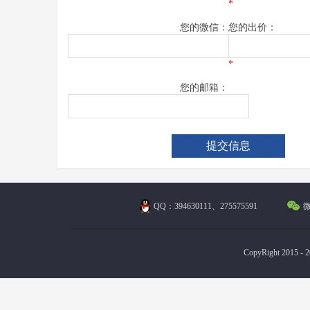
*
您的微信：
您的出价：
*
您的邮箱：
QQ：394630111、275575591
微
CopyRight 2015 - 