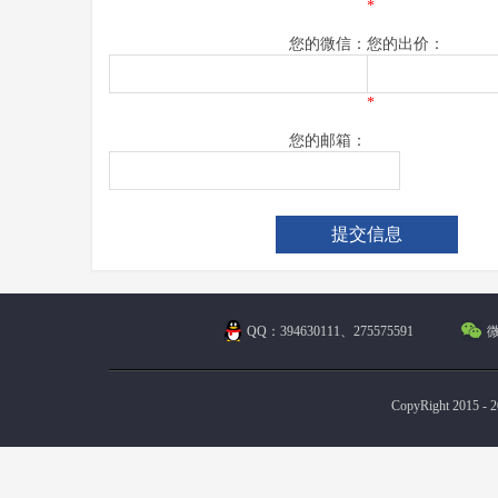
*
您的微信：
您的出价：
*
您的邮箱：
QQ：394630111、275575591
微
CopyRight 2015 - 