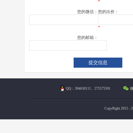
*
您的微信：
您的出价：
*
您的邮箱：
QQ：394630111、275575591
微
CopyRight 2015 - 