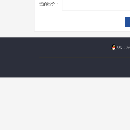
您的出价：
QQ：394