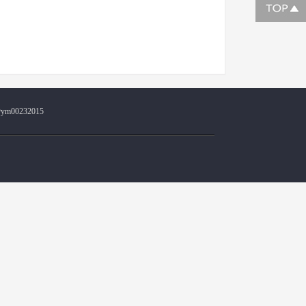
@ym00232015