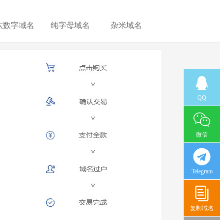
六数字域名
纯字母域名
杂米域名
QQ
微信
Telegram
复制域名