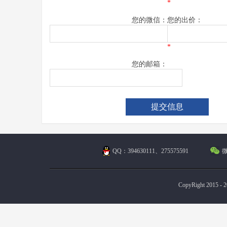
*
您的微信：
您的出价：
*
您的邮箱：
QQ：394630111、275575591
微
CopyRight 2015 - 