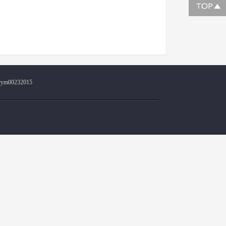
@ym00232015