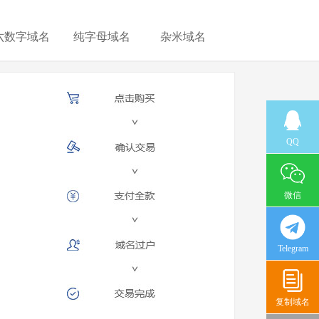
六数字域名
纯字母域名
杂米域名
QQ
微信
Telegram
复制域名