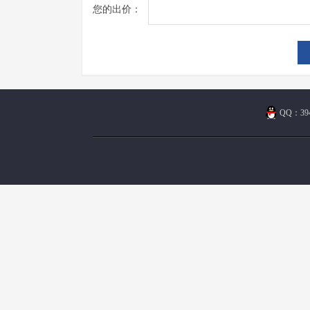
您的出价：
QQ：394