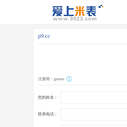
p9.cc
注册商：gname
您的姓名：
联系电话：