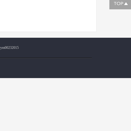
@ym00232015