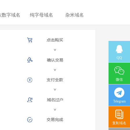
六数字域名
纯字母域名
杂米域名
QQ
微信
Telegram
复制域名