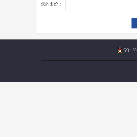
您的出价：
QQ：394