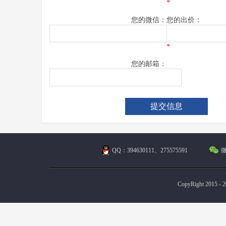
*
您的微信：
您的出价：
*
您的邮箱：
QQ：394630111、275575591
微
CopyRight 2015 - 