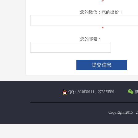
*
您的微信：
您的出价：
*
您的邮箱：
QQ：394630111、275575591
微
CopyRight 2015 - 