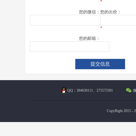
*
您的微信：
您的出价：
*
您的邮箱：
QQ：394630111、275575591
微
CopyRight 2015 - 