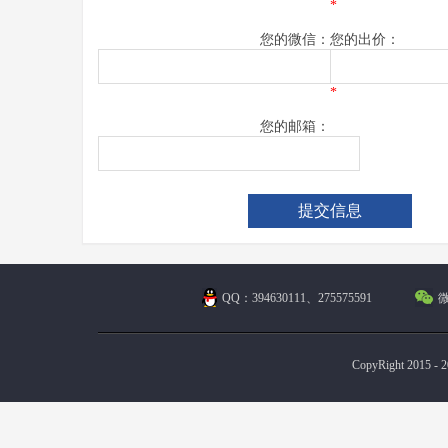
*
您的微信：
您的出价：
*
您的邮箱：
QQ：394630111、275575591
微
CopyRight 2015 - 