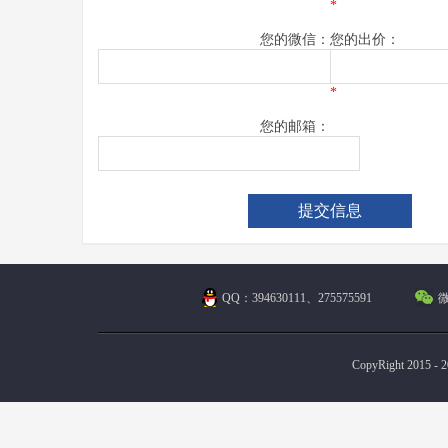
*
您的微信：
您的出价：
*
您的邮箱：
QQ：394630111、275575591
微
CopyRight 2015 - 