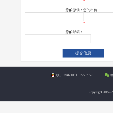
*
您的微信：
您的出价：
*
您的邮箱：
QQ：394630111、275575591
微
CopyRight 2015 - 