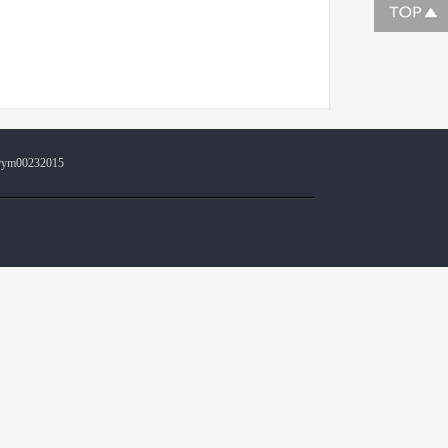
@ym00232015