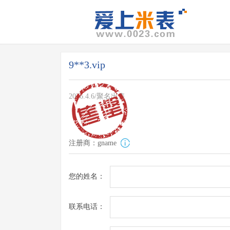
9**3.vip
2026.4.6/聚名出售
注册商：gname
您的姓名：
联系电话：