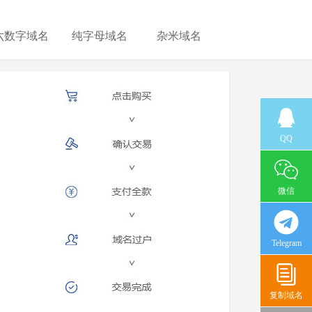
六数字域名
纯字母域名
杂米域名
QQ
微信
Telegram
复制域名