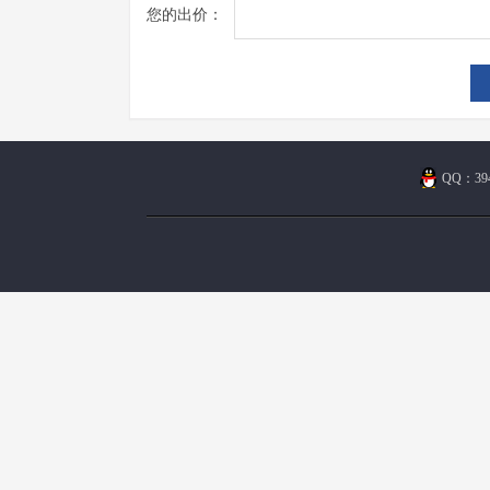
您的出价：
QQ：394