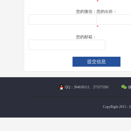
*
您的微信：
您的出价：
*
您的邮箱：
QQ：394630111、275575591
微
CopyRight 2015 - 