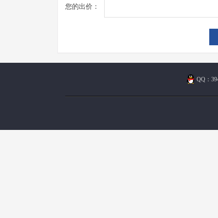
您的出价：
QQ：394