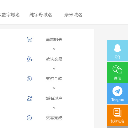
六数字域名
纯字母域名
杂米域名
QQ
微信
Telegram
复制域名