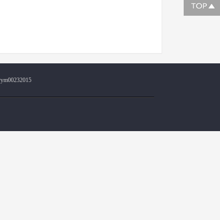
@ym00232015