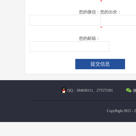
*
您的微信：
您的出价：
*
您的邮箱：
QQ：394630111、275575591
微
CopyRight 2015 - 