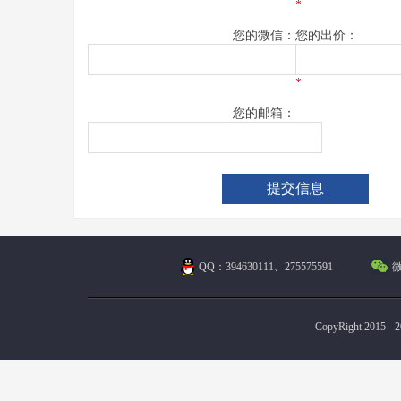
*
您的微信：
您的出价：
*
您的邮箱：
QQ：394630111、275575591
微
CopyRight 2015 - 