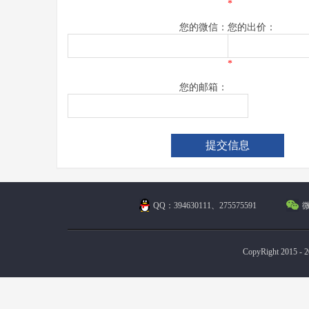
*
您的微信：
您的出价：
*
您的邮箱：
QQ：394630111、275575591
微
CopyRight 2015 - 