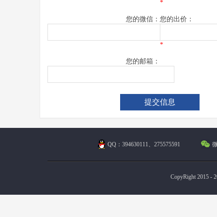
*
您的微信：
您的出价：
*
您的邮箱：
QQ：394630111、275575591
微
CopyRight 2015 - 