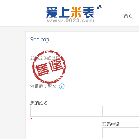
首页
9**.top
2026.2.3/a5出售
注册商：聚名
您的姓名：
*
联系电话：