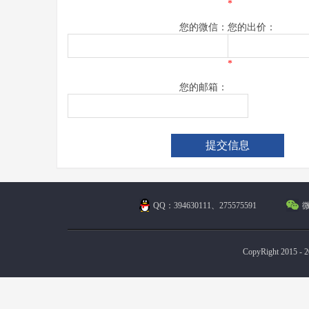
*
您的微信：
您的出价：
*
您的邮箱：
QQ：394630111、275575591
微
CopyRight 2015 - 