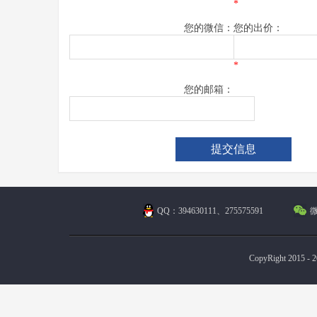
*
您的微信：
您的出价：
*
您的邮箱：
QQ：394630111、275575591
微
CopyRight 2015 - 