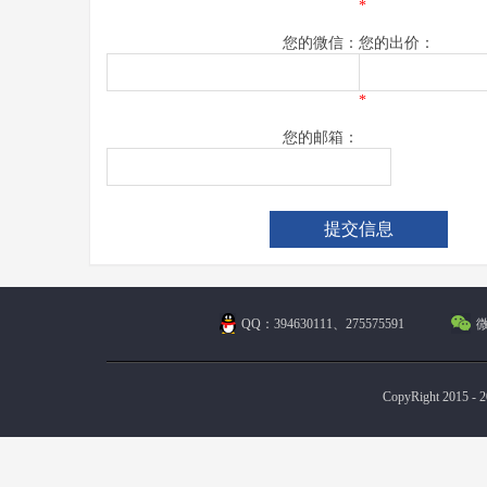
*
您的微信：
您的出价：
*
您的邮箱：
QQ：394630111、275575591
微
CopyRight 2015 - 