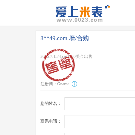
8**49.com 墙/合购
2026.7.13/4.cn/1920美金出售
注册商：Gname
您的姓名：
联系电话：