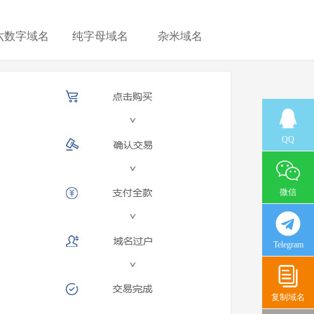
六数字域名
纯字母域名
杂米域名
QQ
微信
Telegram
复制域名