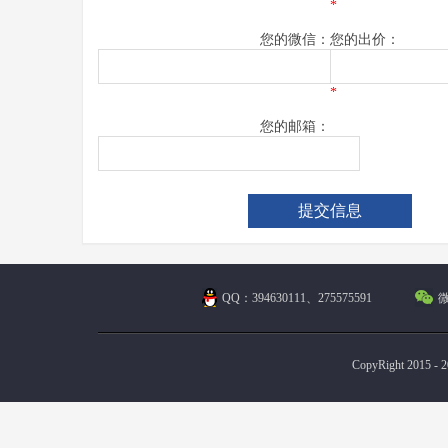
*
您的微信：
您的出价：
*
您的邮箱：
QQ：394630111、275575591
微
CopyRight 2015 - 