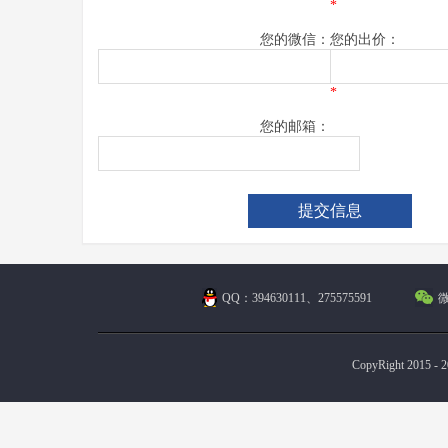
*
您的微信：
您的出价：
*
您的邮箱：
QQ：394630111、275575591
微
CopyRight 2015 - 