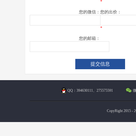
*
您的微信：
您的出价：
*
您的邮箱：
QQ：394630111、275575591
微
CopyRight 2015 - 