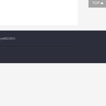
@ym00232015