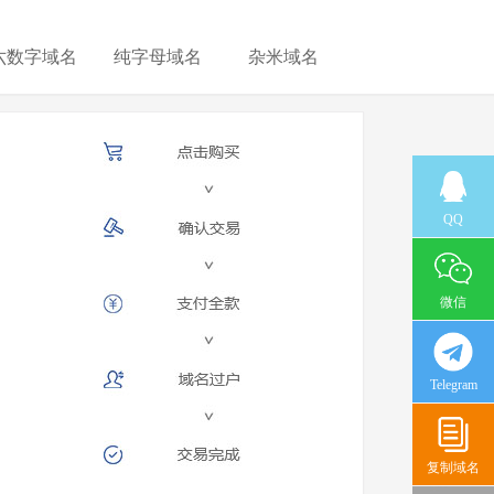
六数字域名
纯字母域名
杂米域名
QQ
微信
Telegram
复制域名