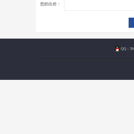
您的出价：
QQ：394