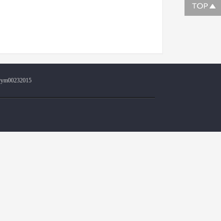
@ym00232015