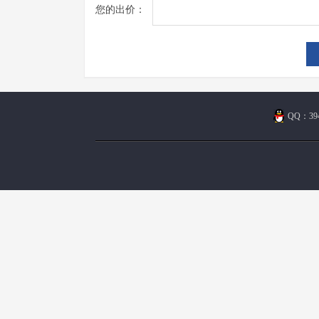
您的出价：
QQ：394