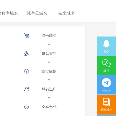
六数字域名
纯字母域名
杂米域名
QQ
微信
Telegram
复制域名