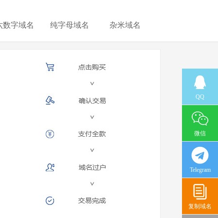
六数字域名
纯字母域名
杂米域名
QQ
微信
Telegram
复制域名