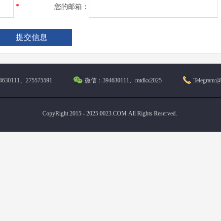
*
您的邮箱：
630111、275575591
微信：394630111、mtdkx2025
Telegram:
CopyRight 2015 - 2025 0023.COM All Rights Reserved.