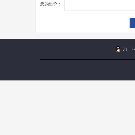
您的出价：
QQ：394