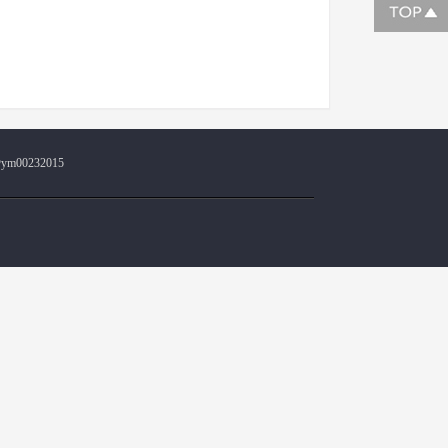
@ym00232015