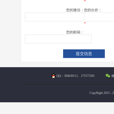
*
您的微信：
您的出价：
*
您的邮箱：
QQ：394630111、275575591
微
CopyRight 2015 - 