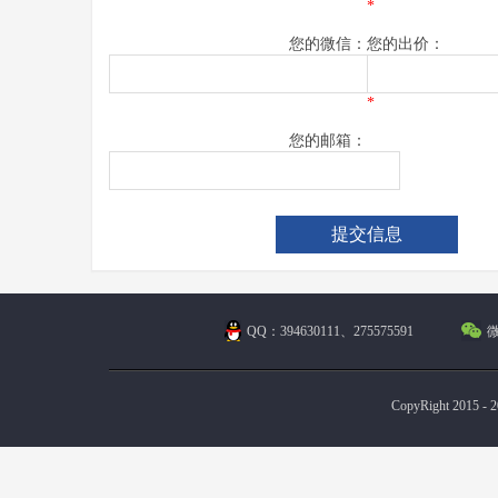
*
您的微信：
您的出价：
*
您的邮箱：
QQ：394630111、275575591
微
CopyRight 2015 - 