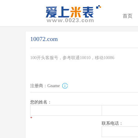
首页
10072.com
100开头客服号，参考联通10010，移动10086
注册商：Gname
您的姓名：
*
联系电话：