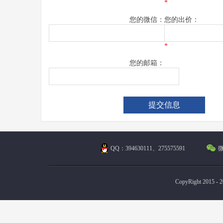
*
您的微信：
您的出价：
*
您的邮箱：
QQ：394630111、275575591
微
CopyRight 2015 - 