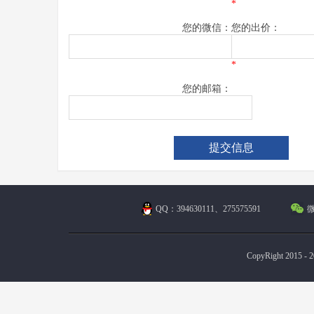
*
您的微信：
您的出价：
*
您的邮箱：
QQ：394630111、275575591
微
CopyRight 2015 - 