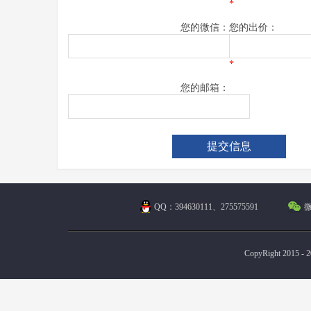
*
您的微信：
您的出价：
*
您的邮箱：
QQ：394630111、275575591
微
CopyRight 2015 - 