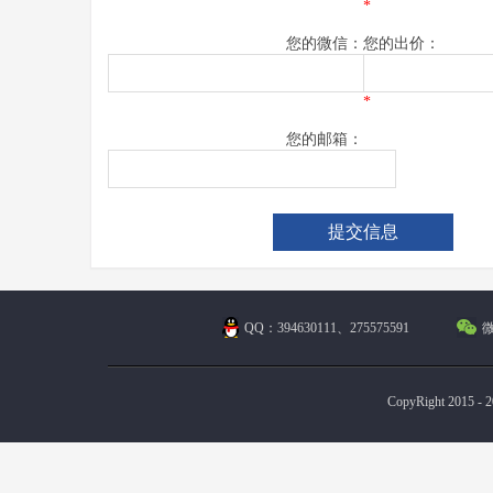
*
您的微信：
您的出价：
*
您的邮箱：
QQ：394630111、275575591
微
CopyRight 2015 - 