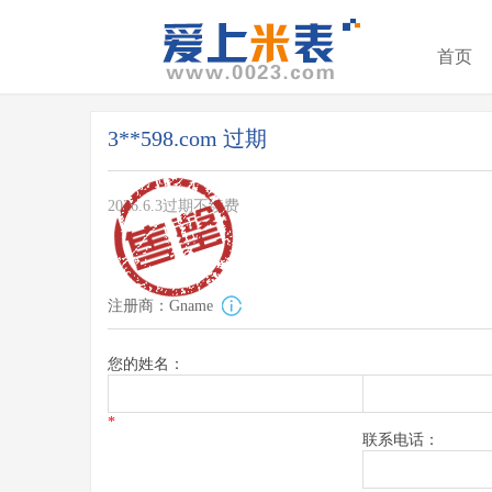
首页
3**598.com 过期
2026.6.3过期不续费
注册商：Gname
您的姓名：
*
联系电话：