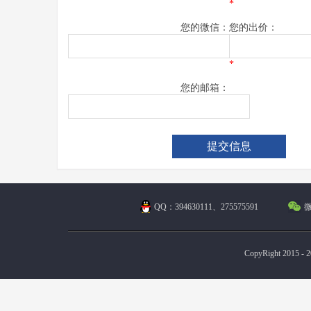
*
您的微信：
您的出价：
*
您的邮箱：
QQ：394630111、275575591
微
CopyRight 2015 - 