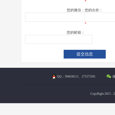
*
您的微信：
您的出价：
*
您的邮箱：
QQ：394630111、275575591
微
CopyRight 2015 - 