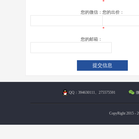
*
您的微信：
您的出价：
*
您的邮箱：
QQ：394630111、275575591
微
CopyRight 2015 - 