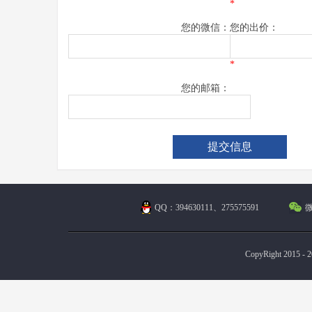
*
您的微信：
您的出价：
*
您的邮箱：
QQ：394630111、275575591
微
CopyRight 2015 - 