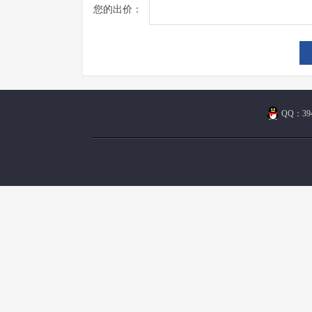
您的出价：
QQ：394