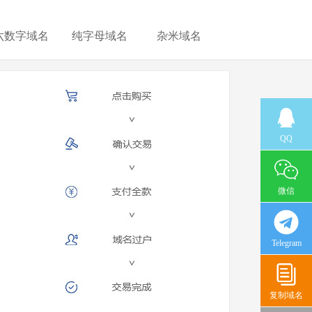
六数字域名
纯字母域名
杂米域名
QQ
微信
Telegram
复制域名