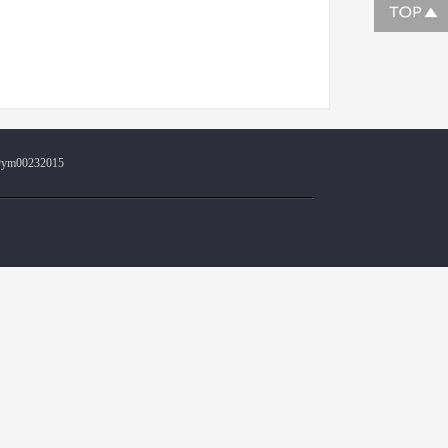
@ym00232015