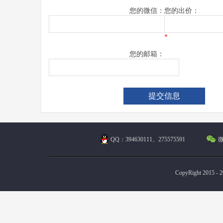
您的微信：
您的出价：
*
您的邮箱：
QQ：394630111、275575591
微
CopyRight 2015 - 