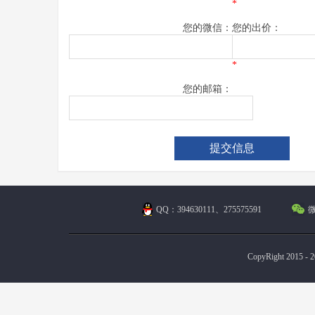
*
您的微信：
您的出价：
*
您的邮箱：
QQ：394630111、275575591
微
CopyRight 2015 - 